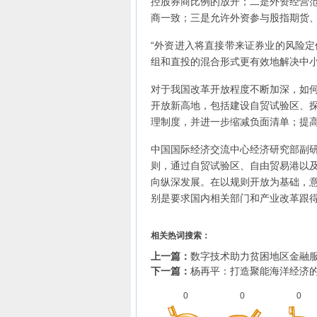
控股券商比例的放开；二是外资经营
商一致；三是允许外资参与股指期货
“外资进入将直接带来证券业的风险
组和直投的混合形式更有效地解决中小
对于我国改革开放程度不断加深，如
开放新高地，包括建设自贸试验区、
理制度，并进一步缩减负面清单；提
中国国际经济交流中心经济研究部副
则，通过自贸试验区、自由贸易港以
向纵深发展。在以规则开放为基础，
别是要求国内相关部门和产业改革跟
相关热词搜索：
上一篇：
数字技术助力贫困地区金融
下一篇：
杨再平：打造聚能海洋经济
0
0
0