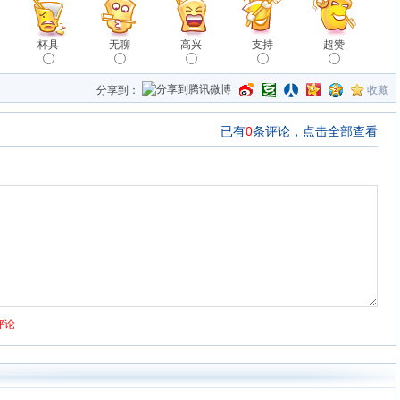
杯具
无聊
高兴
支持
超赞
分享到：
收藏