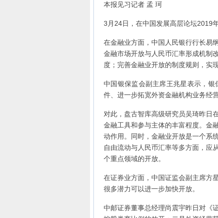
本报见习记者 孟 珂
3月24日，在中国发展高层论坛201
在金融业方面，中国人民银行行长易
金融市场开放与人民币汇率形成机制
度；完善金融业开放的制度规则，实
中国银保监会副主席王兆星表示，银
件、进一步拓宽外资金融机构业务经
对此，盘古智库高级研究员吴琦昨日
金融工具和参与主体的丰富程度。金
动作用。同时，金融业开放是一个系
自由流动与人民币汇率等多方面，应
个重点领域的开放。
在证券业方面，中国证监会副主席方
很多潜力可以进一步加快开放。
中邮证券董事总经理尚震宇昨日对《