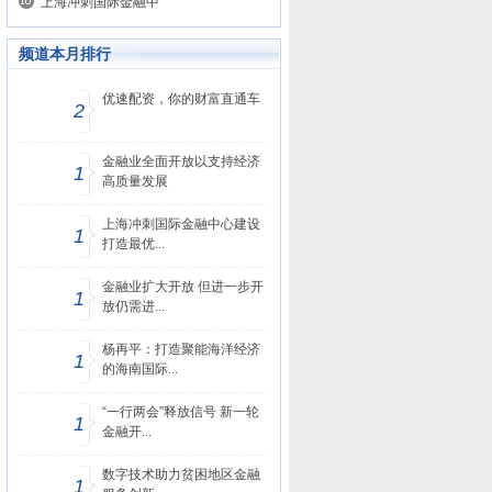
上海冲刺国际金融中
频道本月排行
优速配资，你的财富直通车
2
金融业全面开放以支持经济
1
高质量发展
上海冲刺国际金融中心建设
1
打造最优...
金融业扩大开放 但进一步开
1
放仍需进...
杨再平：打造聚能海洋经济
1
的海南国际...
“一行两会”释放信号 新一轮
1
金融开...
数字技术助力贫困地区金融
1