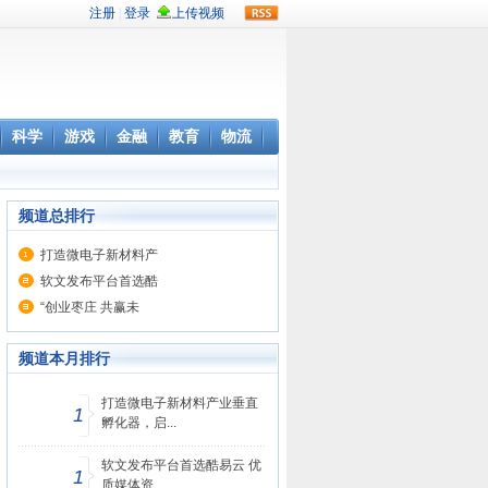
rss
科学
游戏
金融
教育
物流
频道总排行
打造微电子新材料产
软文发布平台首选酷
“创业枣庄 共赢未
频道本月排行
打造微电子新材料产业垂直
1
孵化器，启...
软文发布平台首选酷易云 优
1
质媒体资...