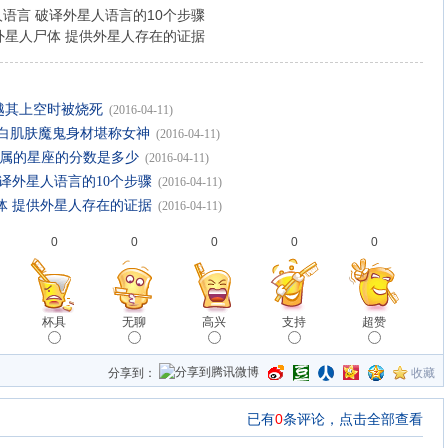
语言 破译外星人语言的10个步骤
外星人尸体 提供外星人存在的证据
飞越其上空时被烧死
(2016-04-11)
雪白肌肤魔鬼身材堪称女神
(2016-04-11)
所属的星座的分数是多少
(2016-04-11)
译外星人语言的10个步骤
(2016-04-11)
体 提供外星人存在的证据
(2016-04-11)
0
0
0
0
0
杯具
无聊
高兴
支持
超赞
分享到：
收藏