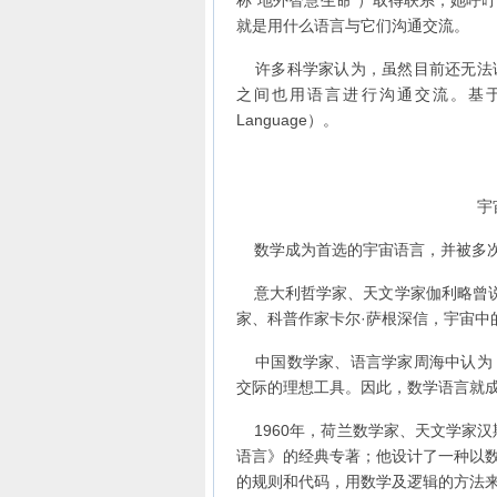
称“地外智慧生命”）取得联系；她呼
就是用什么语言与它们沟通交流。
许多科学家认为，虽然目前还无法证
之间也用语言进行沟通交流。基于
Language）。
宇
数学成为首选的宇宙语言，并被多
意大利哲学家、天文学家伽利略曾说
家、科普作家卡尔·萨根深信，宇宙中
中国数学家、语言学家周海中认为，
交际的理想工具。因此，数学语言就
1960年，荷兰数学家、天文学家汉
语言》的经典专著；他设计了一种以数
的规则和代码，用数学及逻辑的方法