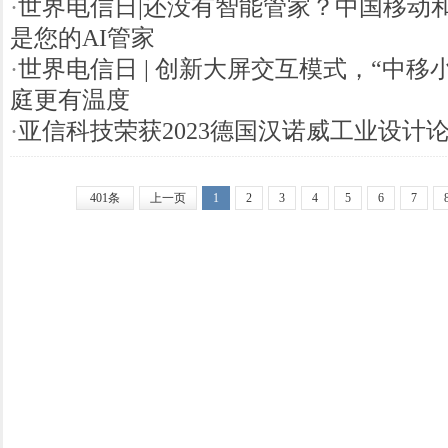
·
世界电信日|还没有智能管家？中国移动
是您的AI管家
·
世界电信日 | 创新大屏交互模式，“中移
庭更有温度
·
亚信科技荣获2023德国汉诺威工业设计论
401条
上一页
1
2
3
4
5
6
7