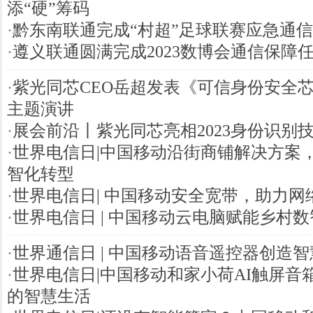
添“硬”筹码
·
黔东南联通完成“村超”足球联赛应急通
·
遵义联通圆满完成2023数博会通信保障
·
紫光同芯CEO岳超发表《可信身份安全
主题演讲
·
展会前沿丨紫光同芯亮相2023身份识别
·
世界电信日|中国移动沿街商铺解决方案
智化转型
·
世界电信日| 中国移动安全宽带，助力网
·
世界电信日 | 中国移动云电脑赋能乡村
·
世界通信日 | 中国移动语音遥控器创造智
·
世界电信日|中国移动和家小荷AI触屏音
的智慧生活