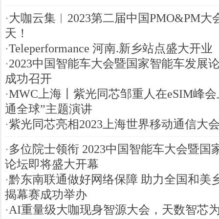
·
大咖云集︱2023第二届中国PMO&PM大
天！
·
Teleperformance 河南.新乡站点盛大开业
·
2023中国智能车大会暨国家智能车发展
成功召开
·
MWC上海丨紫光同芯邹重人在eSIM峰会
通全球”主题演讲
·
紫光同芯亮相2023上海世界移动通信大
·
多位院士领衔 2023中国智能车大会暨国
论坛即将盛大开幕
·
黔东南联通做好网络保障 助力全国和美
揭幕赛成功举办
·
AI重量级大咖现身智源大会，天数智芯