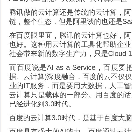
腾讯做的云计算还是传统的云计算，阿
链，整个生态，但是阿里谈的也还是Sa
在百度眼里面，腾讯的云计算也好，阿
也好。这种用云计算的工具化帮助企业
社会带来新的数字生产力，只是Cloud 
而百度说是AI as a Service，百
据、云计算)深度融合，百度的云不仅
业的IT服务，而是要用大数据，人工
云计算只是载体的一部分。用百度的话
已经进化到3.0时代。
百度的云计算3.0时代，是基于百度大
百度具有强大的AI能力，百度通过云