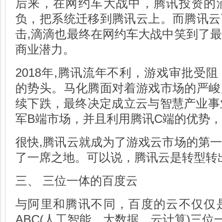
后来，在网约车大战中，腾讯投资的
负，把系统迁移到腾讯云上。而腾讯云
击,滴滴也最终在网约车大战中笑到了
商业潜力。
2018年,腾讯流年不利，游戏审批受
的势头。马化腾面对着游戏市场的严峻
续下跌，最终决定成立云与智慧产业事业群
军B端市场，并且利用腾讯C端的优势
很快,腾讯云就成为了游戏云市场的第
了一席之地。可以说，腾讯云是转型转
三、 三位一体的百度云
与阿里和腾讯不同，百度的云不仅仅
ABC(人工智能、大数据、云计算)三位