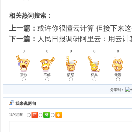
相关热词搜索：
上一篇：
或许你很懂云计算 但接下来这
下一篇：
人民日报调研阿里云：用云计
0
0
0
0
0
震惊
不解
愤怒
杯具
无聊
分享到：