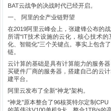
BAT云战争的决战时代已经开启。
一、 阿里的全产业链野望
在2019阿里云峰会上，张建锋公布的
所谓“IT技术设施的云化，核心技术
化、智能化”三个关键点。事实上包含
链。
云计算的基础是具有计算能力的服务器
买硬件厂商的服务器，搭建自己的云计
建平台。
阿里云发布了全新“神龙”架构。
“神龙”原本整合了96核英特尔定制CPU，包
的英伟达V100单机9卡，整合1TB/s