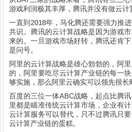
游戏利润极其丰厚，腾讯并没有做云计
一直到2018年，马化腾还需要强力推
共识。腾讯的云计算战略是因为游戏市
来的。一旦游戏市场好转，腾讯还肯下
是问号。
阿里的云计算战略是雄心勃勃的，阿里
的，阿里要吃尽云计算产业链的每一块
够实施，那么阿里云确实可以领先很长
百度的三位一体ABC战略，起点比腾
里都是瞄准传统云计算市场，企业有计
云计算服务可以替代，只不过腾讯只要
云计算产业链的蛋糕。