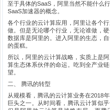
至于具体的SaaS，阿里当然不能什么
SaaS加速器的概念。
各个行业的云计算应用，阿里让各个行
做。但是无论哪个行业，无论谁做，硬
数据库是阿里的。进入阿里的生态，自
的蛋糕。
所以，阿里的云计算战略，实质上是阿
算生态体系伙伴的命运。吃到全产业链
望。
二、 腾讯的转型
从规模看，腾讯的云计算业务在2018
巨头之一。从时间看，腾讯云计算似乎