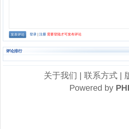
评论排行
关于我们
|
联系方式
|
Powered by
PH