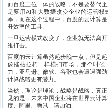
而百度三位一体的战略，不是要替代企
是要用AI和大数据改变企业的运营模
率，而在这个过程中，百度的云计算是
升效率的工具。
一旦运营模式改变了，企业就无法离开
维打击。
百度的云计算虽然起步晚一点，但是起
像摧枯拉朽一样横扫市场，那个时候
力，亚马逊、微软、谷歌也会遭遇强劲
计算战略更有潜力。
当然，理论是理论，战略是战略，真正
见的是，未来中国企业将在世界云计算
度、阿里、腾讯，请加油。