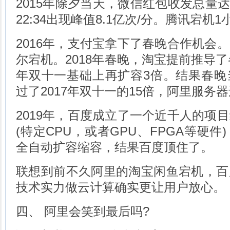
2015年除夕当天，微信红包收发总量达
22:34出现峰值8.1亿次/分。腾讯宕机1
2016年，支付宝拿下了春晚合作机会
尔宕机。2018年春晚，淘宝提前推导了
年双十一基础上再扩容3倍。结果春晚
过了2017年双十一的15倍，阿里服务
2019年，百度成立了一个近千人的项
(特定CPU，或者GPU、FPGA等硬
全自动扩容缩容，结果百度顶住了。
联想到前不久阿里的淘宝闲鱼宕机，百
技术实力做云计算确实更让用户放心。
四、 阿里会笑到最后吗?