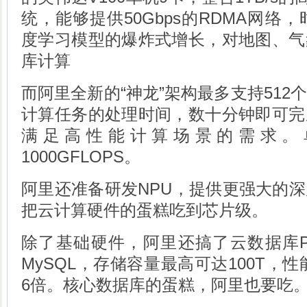
统，能够提供50Gbps的RDMA网络，
度学习模型的爆炸式增长，对地图、气
库计算
而阿里全新的“神龙”架构最多支持512
计算任务的处理时间，数十分钟即可完
满足高性能计算场景的需求。
1000GFLOPS。
阿里还准备研发NPU，提供更强大的
把云计算硬件的蛋糕吃到芯片级。
除了基础硬件，阿里还搞了云数据库POL
MySQL，存储容量最高可达100T，性
6倍。核心数据库的蛋糕，阿里也要吃