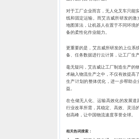
对于工厂企业而言，无人化叉车只能
线和固定运输。而艾吉威所研发的激
地图算法，让机器人在置于不同环境
备的柔性化作业能力。
更重要的是，艾吉威所研发的上位系统
备、任务数据进行云计算，让工厂生
毫无疑问，艾吉威让工厂制造生产的
术融入物流生产之中，不仅有效提高
生产计划的整体优化，进一步帮助企
益。
在仓储无人化、运输高效化的发展道
行业改革所需，其稳定、高效、灵活
创高峰，让中国物流速度享誉全球。
相关热词搜索：