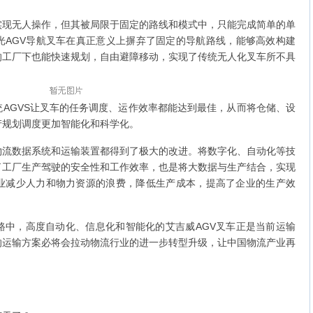
实现无人操作，但其被局限于固定的路线和模式中，只能完成简单的单
光AGV导航叉车在真正意义上摒弃了固定的导航路线，能够高效构建
的工厂下也能快速规划，自由避障移动，实现了传统无人化叉车所不具
AGVS让叉车的任务调度、运作效率都能达到最佳，从而将仓储、设
产规划调度更加智能化和科学化。
物流数据系统和运输装置都得到了极大的改进。将数字化、自动化等技
了工厂生产驾驶的安全性和工作效率，也是将大数据与生产结合，实现
业减少人力和物力资源的浪费，降低生产成本，提高了企业的生产效
路中，高度自动化、信息化和智能化的艾吉威AGV叉车正是当前运输
的运输方案必将会拉动物流行业的进一步转型升级，让中国物流产业再