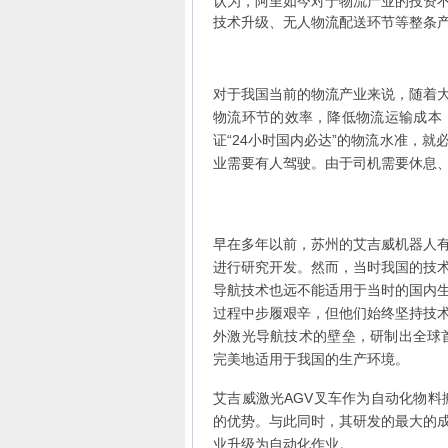
认为，阿里如今对于物流产业的投资
技术升级、无人物流配送环节等整条产
对于我国当前的物流产业来说，随着
物流环节的效率，降低物流运输成本
证“24小时国内必达”的物流水准，
业需要有人驾驶。由于司机需要休息
早在多年以前，苏州的艾吉威机器人
进行研究开发。然而，当时我国的技
导航技术也远不能适用于当时的国内
过程中步履艰辛，但他们始终坚持技
外激光导航技术的壁垒，研制出全球首
完美地适用于我国的生产环境。
艾吉威激光AGV叉车作为自动化物料
的优势。与此同时，其研发的最大的
业升级为自动化作业。